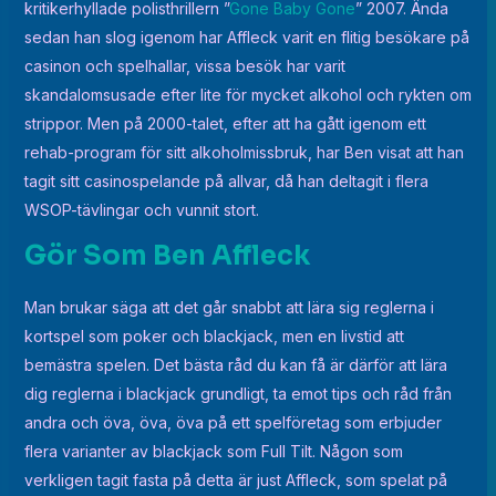
kritikerhyllade polisthrillern ”
Gone Baby Gone
” 2007. Ända
sedan han slog igenom har Affleck varit en flitig besökare på
casinon och spelhallar, vissa besök har varit
skandalomsusade efter lite för mycket alkohol och rykten om
strippor. Men på 2000-talet, efter att ha gått igenom ett
rehab-program för sitt alkoholmissbruk, har Ben visat att han
tagit sitt casinospelande på allvar, då han deltagit i flera
WSOP-tävlingar och vunnit stort.
Gör Som Ben Affleck
Man brukar säga att det går snabbt att lära sig reglerna i
kortspel som poker och blackjack, men en livstid att
bemästra spelen. Det bästa råd du kan få är därför att lära
dig reglerna i blackjack grundligt, ta emot tips och råd från
andra och öva, öva, öva på ett spelföretag som erbjuder
flera varianter av blackjack som Full Tilt. Någon som
verkligen tagit fasta på detta är just Affleck, som spelat på