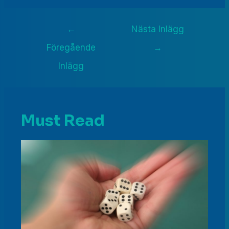
←
Nästa Inlägg
Föregående
→
Inlägg
Must Read