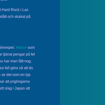
t Hard Rock i Las
stått och skakat på
nlinespel.
Nexon
som
r tjänat pengar på fel
nu har man fått nog.
 fall göra så att du
a se det som en typ
ar att ynglingarna
itt slag i Japan att