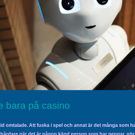
e bara på casino
tid omtalade. Att fuska i spel och annat är det många som har
h hårdare när det är någon känd person som har pengar, gör