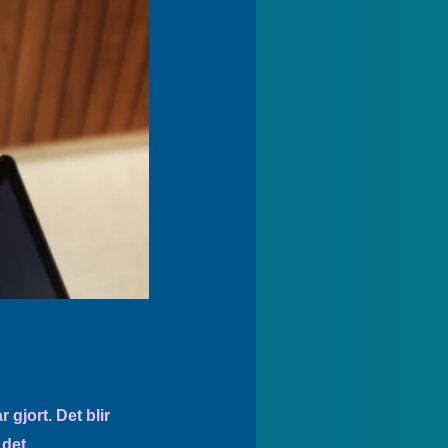
 gjort. Det blir
 det.