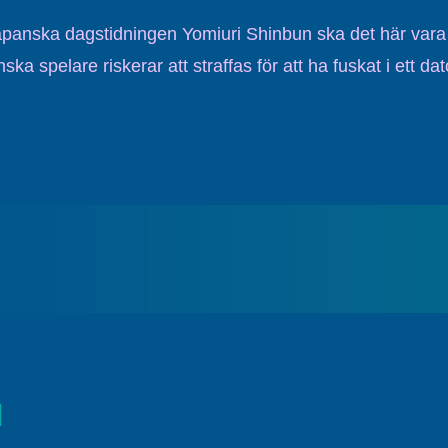
japanska dagstidningen Yomiuri Shinbun ska det här vara 
ka spelare riskerar att straffas för att ha fuskat i ett dat
d